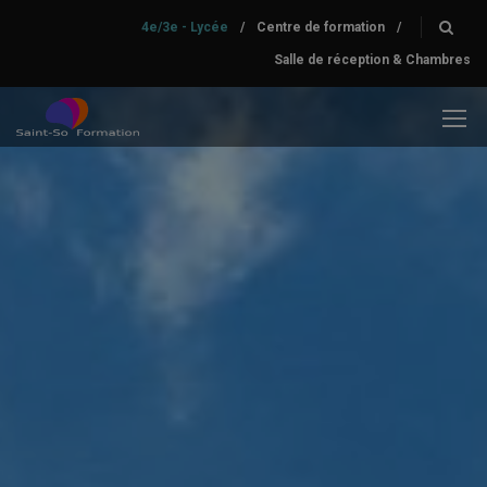
4e/3e - Lycée
/
Centre de formation
/
Salle de réception & Chambres