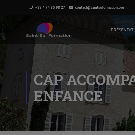
+33 4 74 35 98 27
contact@saintsoformation.org
PRÉSENTAT
CAP ACCOMPA
ENFANCE