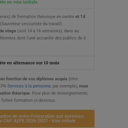
te en voie initiale
ines) de formation théorique en centre
et 14
(Sauveteur secouriste du travail)
de stage
(soit 14 à 16 semaines), dans au
férentes dont l’une accueille des publics de 0
ète en alternance sur 10 mois
en fonction de vos diplômes acquis
(titre
BEPA
Services à la personne
, par exemple),
nous
ation théorique
. Pour plus de renseignements,
 fiches formation ci-dessous.
mation de notre Préparation aux épreuves
u CAP AEPE 2026-2027 - Voie initiale