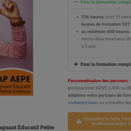
Pour la formation complè
336 heures
(soit 10 sema
heures de formation SST
au minimum 448 heures 
moins deux structures dif
à 3 ans.
Pour la formation compl
Personnalisation des parcours :
professionnel ADVF, CAPA ou 
adaptons votre parcours de form
contactez-nous
ou consultez les
Consultez la fiche for
professionnelles d
gnant Éducatif Petite