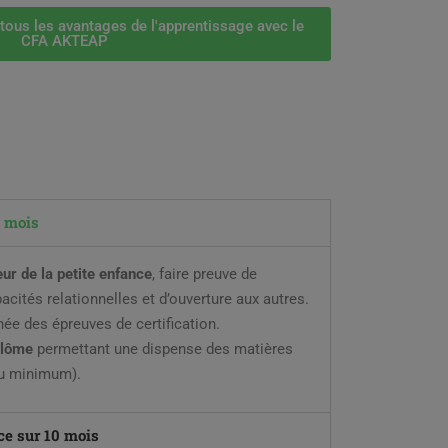
 tous les avantages de l'apprentissage avec le
CFA AKTEAP
9 mois
eur de la petite enfance
, faire preuve de
acités relationnelles et d’ouverture aux autres.
née des épreuves de certification.
iplôme
permettant une dispense des matières
au minimum).
ce sur 10 mois