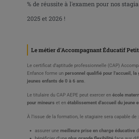
% de réussite à l'examen pour nos stagia
2025 et 2026 !
Le métier d'Accompagnant Éducatif Peti
Le certificat d’aptitude professionnelle (CAP) Accomp
Enfance forme un
personnel qualifié pour l’accueil, la
jeunes enfants de 0 à 6 ans
.
Le titulaire du CAP AEPE peut exercer en
école matern
pour mineurs
et en
établissement d’accueil du jeune e
À l’issue de la formation, le stagiaire sera capable de :
assurer une
meilleure prise en charge éducative
d
bénéficier d’une
plus grande flexibilité
face aux dif