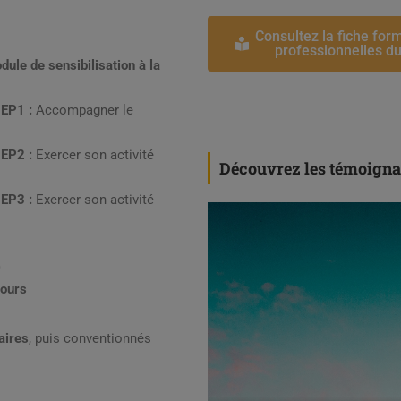
Consultez la fiche for
professionnelles d
odule
de sensibilisation à la
 EP1 :
Accompagner le
 EP2 :
Exercer son activité
Découvrez les témoignag
 EP3 :
Exercer son activité
)
cours
aires
, puis conventionnés