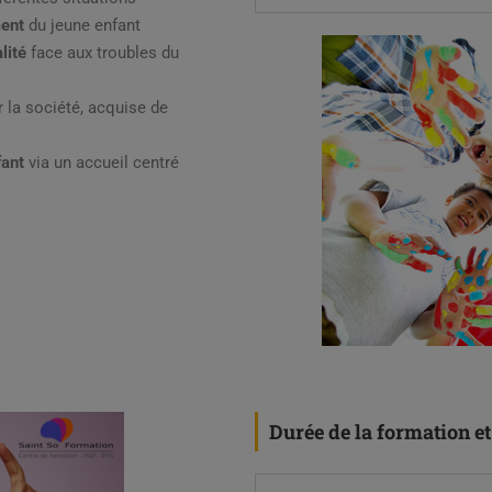
ment
du jeune enfant
lité
face aux troubles du
 la société, acquise de
fant
via un accueil centré
Durée de la formation e