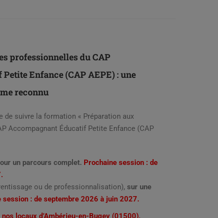
es professionnelles du CAP
Petite Enfance (CAP AEPE) : une
ôme reconnu
 de suivre la formation « Préparation aux
AP Accompagnant Éducatif Petite Enfance (CAP
pour un parcours complet.
Prochaine session : de
7.
rentissage ou de professionnalisation),
sur une
 session : de septembre 2026 à juin 2027.
 nos locaux d’Ambérieu-en-Bugey (01500),