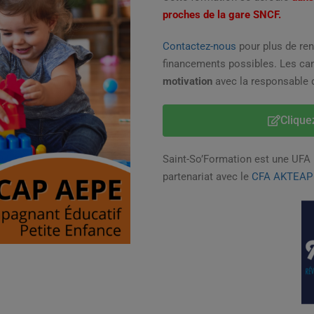
proches de la gare SNCF.
Contactez-nous
pour plus de ren
financements possibles. Les ca
motivation
avec la responsable d
Clique
Saint-So’Formation est une UFA 
partenariat avec le
CFA AKTEAP