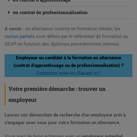
en contrat de professionnalisation
A savoir :
en alternance comme en formation initiale, les
cursus partiels
sont définis par le référentiel de formation au
DEAP en fonction des diplômes précédemment obtenus.
Employeur ou candidat à la formation en alternance
(contrat d’apprentissage ou de professionnalisation) ?
Contactez-nous en cliquant ici !
Votre première démarche : trouver un
employeur
Lancez vos démarches de recherche d’un employeur prêt à
s’engager avec vous pour votre formation en alternance
.
Vous avez de bons échanges avec un
employeur potentiel