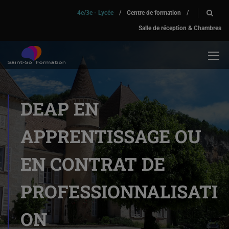
4e/3e - Lycée
/
Centre de formation
/
Salle de réception & Chambres
DEAP EN
APPRENTISSAGE OU
EN CONTRAT DE
PROFESSIONNALISATI
ON