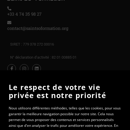
+33 4 74 35 98 27
contact@saintsoformation.org
SIRET : 779 378 272 00016
N° déclaration d’activité : 82 01 00885 01
Le respect de votre vie
privée est notre priorité
Nous utilisons différentes méthodes, telles que les cookies, pour vous
garantir la meilleure navigation possible sur notre site. Cela nous
permet de vous proposer des contenus et services personnalisés
ainsi que d'en analyser le trafic pour améliorer votre expérience. En