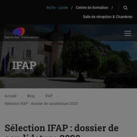
4e/3e - Lycée
/
Centre de formation
/
Salle de réception & Chambres
IFAP
Accueil
Blog
IFAP
Sélection IFAP : dossier de candidature 2020
Sélection IFAP : dossier de