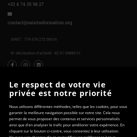
+33 4 74 35 98 27
contact@saintsoformation.org
SIRET : 779 378 272 00016
N° déclaration d’activité : 82 01 00885 01
Le respect de votre vie
privée est notre priorité
Nous utilisons différentes méthodes, telles que les cookies, pour vous
garantir la meilleure navigation possible sur notre site. Cela nous
permet de vous proposer des contenus et services personnalisés
ainsi que d'en analyser le trafic pour améliorer votre expérience. En
cliquant sur le bouton ci-contre, vous consentez à leur utilisation.