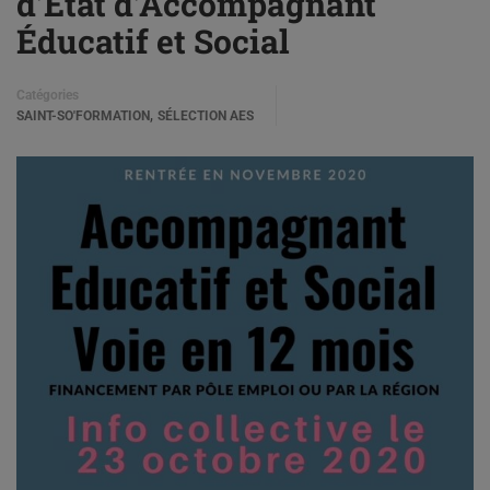
d’État d’Accompagnant
Éducatif et Social
Catégories
,
SAINT-SO'FORMATION
SÉLECTION AES