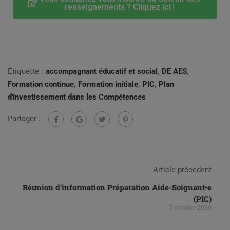
renseignements ? Cliquez ici !
Étiquette :
accompagnant éducatif et social
,
DE AES
,
Formation continue
,
Formation initiale
,
PIC
,
Plan
d'Investissement dans les Compétences
Partager :
Article précédent
Réunion d’information Préparation Aide-Soignant•e
(PIC)
7 octobre 2020