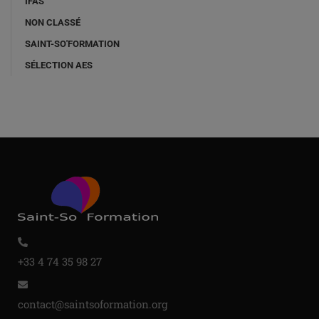
IFAS
NON CLASSÉ
SAINT-SO'FORMATION
SÉLECTION AES
+33 4 74 35 98 27
contact@saintsoformation.org