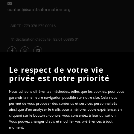
contact@saintsoformation.org
SIRET : 779 378 272 00016
N° déclaration d’activité : 82 01 00885 01
Le respect de votre vie
privée est notre priorité
Nous utilisons différentes méthodes, telles que les cookies, pour vous
garantir la meilleure navigation possible sur notre site. Cela nous
permet de vous proposer des contenus et services personnalisés
ainsi que d'en analyser le trafic pour améliorer votre expérience. En
cliquant sur le bouton ci-contre, vous consentez à leur utilisation.
Vous pouvez changer d'avis et modifier vos préférences à tout
moment.