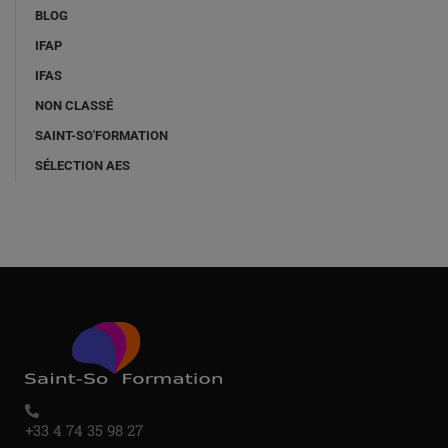
BLOG
IFAP
IFAS
NON CLASSÉ
SAINT-SO'FORMATION
SÉLECTION AES
+33 4 74 35 98 27