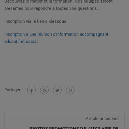
Découvrez le métier et la formation. Nos équipes seront
présentes pour répondre à toutes vos questions.
Inscription via le lien ci-dessous
inscription à une réunion d’information accompagnant
éducatif et social
Partager :
Article précédent
PHOTOS PROMOTIONS D.E AUXILAIRE DE