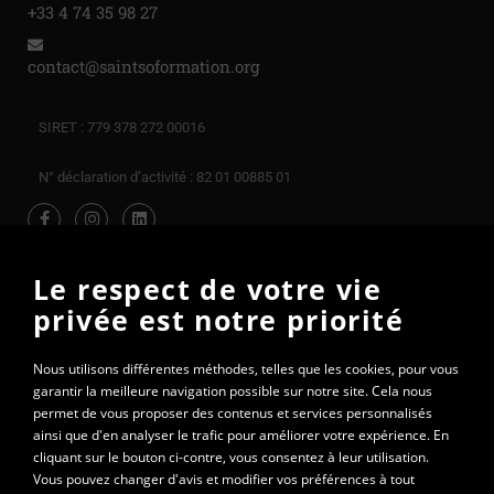
+33 4 74 35 98 27
contact@saintsoformation.org
SIRET : 779 378 272 00016
N° déclaration d’activité : 82 01 00885 01
Le respect de votre vie
privée est notre priorité
Nous utilisons différentes méthodes, telles que les cookies, pour vous
garantir la meilleure navigation possible sur notre site. Cela nous
permet de vous proposer des contenus et services personnalisés
ainsi que d'en analyser le trafic pour améliorer votre expérience. En
cliquant sur le bouton ci-contre, vous consentez à leur utilisation.
Vous pouvez changer d'avis et modifier vos préférences à tout