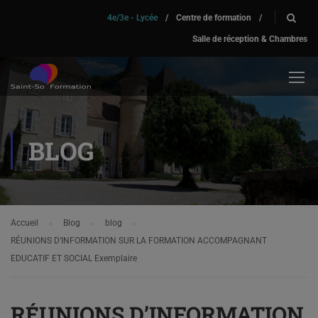
4e/3e - Lycée
/
Centre de formation
/
Salle de réception & Chambres
BLOG
Accueil
Blog
blog
RÉUNIONS D’INFORMATION SUR LA FORMATION ACCOMPAGNANT
EDUCATIF ET SOCIAL Exemplaire
RÉUNIONS D’INFORMATION