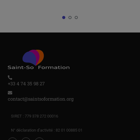
+33 4 74 35 98 27
contact@saintsoformation.org
SIRET : 779 378 272 00016
N° déclaration d’activité : 82 01 00885 01