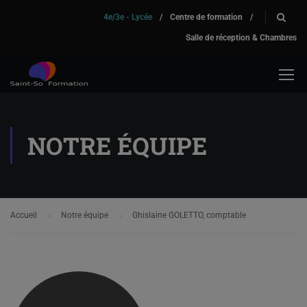
4e/3e - Lycée
/
Centre de formation
/
Salle de réception & Chambres
NOTRE ÉQUIPE
Accueil
Notre équipe
Ghislaine GOLETTO, comptable