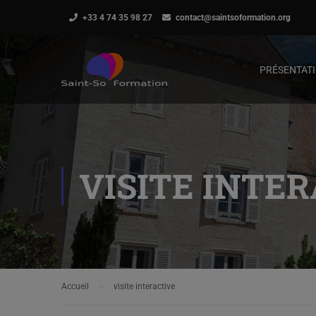
+33 4 74 35 98 27
contact@saintsoformation.org
PRÉSENTAT
VISITE INTE
Accueil
visite interactive