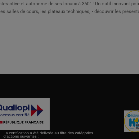
interactive et autonome de ses locaux à 360° ! Un outil innovant pour
les salles de cours, les plateaux techniques, • découvrir les présent