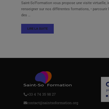
Saint-So’Formation vous propose une visite virtuelle, 
renseigner sur nos différentes formations, • parcourir 
des …
LIRE LA SUITE
+33 4 74 35 98 27
contact@saintsoformation.org