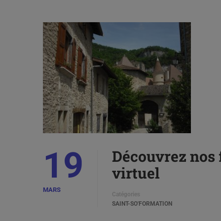
19
Découvrez nos f
virtuel
MARS
Catégories
SAINT-SO'FORMATION