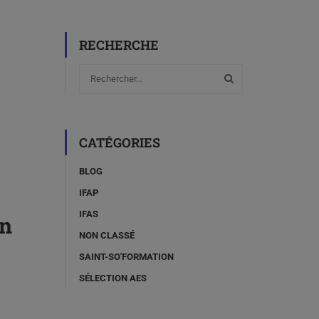
RECHERCHE
CATÉGORIES
BLOG
IFAP
IFAS
en
NON CLASSÉ
SAINT-SO'FORMATION
SÉLECTION AES