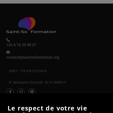
+33 4 74 35 98 27
contact@saintsoformation.org
SIRET : 779 378 272 00016
N° déclaration d’activité : 82 01 00885 01
Le respect de votre vie