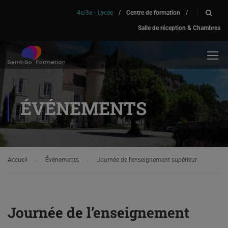
4e/3e - Lycée
/
Centre de formation
/
Salle de réception & Chambres
ÉVÉNEMENTS
Accueil
Événements
Journée de l’enseignement supérieur
Journée de l’enseignement