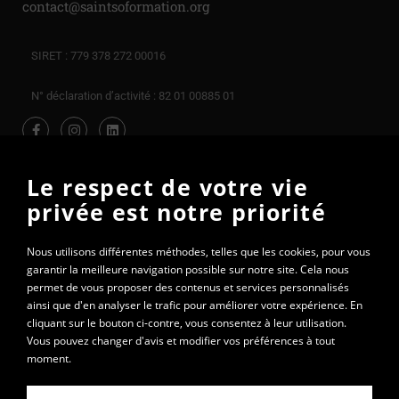
contact@saintsoformation.org
SIRET : 779 378 272 00016
N° déclaration d’activité : 82 01 00885 01
Le respect de votre vie
privée est notre priorité
Nous utilisons différentes méthodes, telles que les cookies, pour vous
garantir la meilleure navigation possible sur notre site. Cela nous
permet de vous proposer des contenus et services personnalisés
ainsi que d'en analyser le trafic pour améliorer votre expérience. En
cliquant sur le bouton ci-contre, vous consentez à leur utilisation.
Vous pouvez changer d'avis et modifier vos préférences à tout
moment.