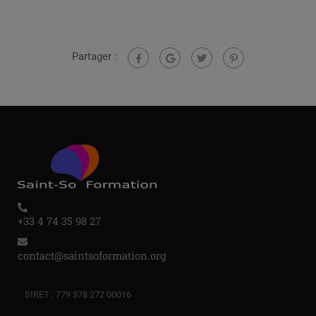
Partager :
+33 4 74 35 98 27
contact@saintsoformation.org
SIRET : 779 378 272 00016