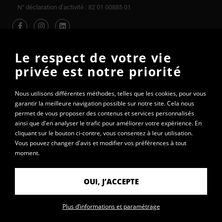
N° déclaration d’activité : 82 01 00885 01
Le respect de votre vie
privée est notre priorité
Nous utilisons différentes méthodes, telles que les cookies, pour vous
garantir la meilleure navigation possible sur notre site. Cela nous
permet de vous proposer des contenus et services personnalisés
ainsi que d'en analyser le trafic pour améliorer votre expérience. En
cliquant sur le bouton ci-contre, vous consentez à leur utilisation.
Vous pouvez changer d'avis et modifier vos préférences à tout
moment.
OUI, J’ACCEPTE
© 2020 - Lycée Saint-Sorlin
Plus d’informations et paramétrage
Mentions légales
Données personnelles
Plan du site
Contact