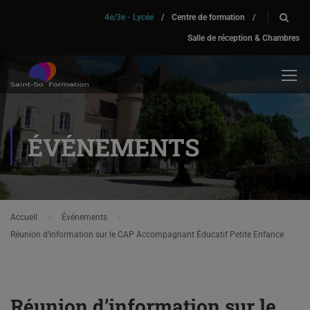
4e/3e - Lycée
/
Centre de formation
/
Salle de réception & Chambres
ÉVÉNEMENTS
Accueil
Événements
Réunion d’information sur le CAP Accompagnant Éducatif Petite Enfance
Réunion d’information sur le