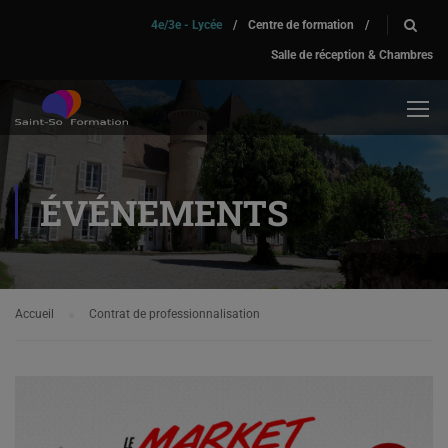
4e/3e - Lycée
/
Centre de formation
/
Salle de réception & Chambres
ÉVÉNEMENTS
Accueil
Contrat de professionnalisation