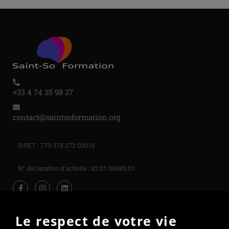
+33 4 74 35 98 27
contact@saintsoformation.org
SIRET : 779 378 272 00016
N° déclaration d’activité : 82 01 00885 01
Le respect de votre vie