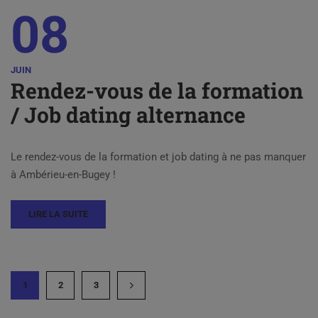
08
JUIN
Rendez-vous de la formation
/ Job dating alternance
Le rendez-vous de la formation et job dating à ne pas manquer
à Ambérieu-en-Bugey !
LIRE LA SUITE
1
2
3